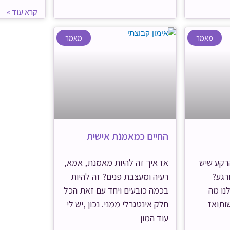
קרא עוד »
מאמר
מאמר
החיים כמאמנת אישית
הרקע שיש
אז איך זה להיות מאמנת, אמא,
ורגע?
רעיה ומעצבת פנים? זה להיות
נו מה
בכמה כובעים ויחד עם זאת הכל
ותואז
חלק אינטגרלי ממני. נכון ,יש לי
עוד המון