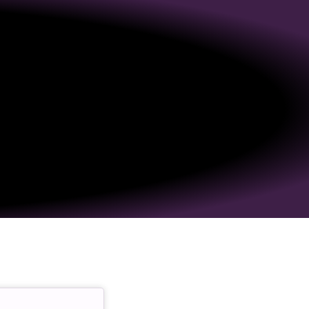
ילוג
תוכן