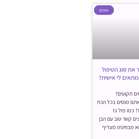
טיפים
 את סוג הטיפול
תאים לי אישית?
ם תקועים?
תם מנסים בכל הכח
? כמו פול גז
ים קשר טוב עם הבן
א מבחינתו מעדיף