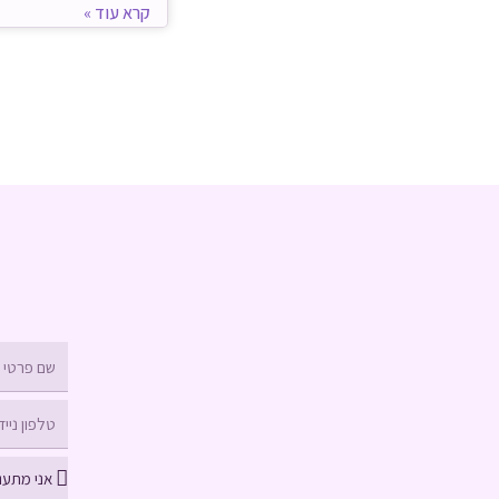
קרא עוד »
שם
פרטי
טלפון
נייד
בחירה