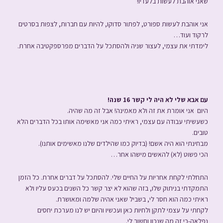
שאני אוהבת לעשות בלעדיו!
אני אוהבת לעשות ספורט, לפתור סדוקו, להיות עם חברות, לצפות בסרטים
לרקוד ועוד…
לימדתי את עצמי, לעצור שניה ולהסתכל על הדברים מפרספקטיבה אחרת.
עם אבא שלי לא היה לי קשר 16 שנה!
היום אני אומרת את זה ולא מאמינה! אבל זה מה שהיה.
כשעשיתי עבודה עם עצמי, ראיתי כמה אני מאשימה אותו בכל הדברים הלא
טובים.
מבחינתי הוא היה אשם! (בדיוק כמו שהילדים שלנו מאשימים אותנו).
הכי פשוט (לא) להאשים מישהו אחר…
התחלתי לקחת אחריות על החיים שלי.
להסתכל על דברים אחרת. כל הזמן
התמקדתי בניתוק שלו, בזה שהוא לא יצר קשר כל השנים בכעס עליו ולא
ראיתי כמה הוא חסר לי, בשביל שאני אהיה שלמה ומאושרת.
לקחתי על עצמי לתקן ולחיות כאן ועכשיו והיום יש לנו מערכת יחסים
נפלאה-כי זה מה שנכון וחשוב לי.