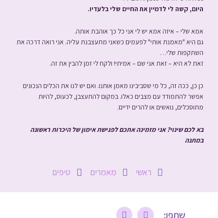
היום, קשה לי
לדמיין את החיים שלי בלעדיו.
אמא שלי – איזה אמא יש לי אני כל כך אוהבת אותה.
גם היא "מאמנת אותי" לפעמים כשאני מתעצבנת עליה.
אני רואה דרכה את
השתקפות שלי…
זאת לא היא – זאת אני שם – אמיתי!
ולקח לי זמן להבין את זה.
כן כן, ככה זה, כל מי שסביבינו מאמן אותנו.
ואם יש לנו את הכלים הנכונים
אפשר להתמודד עם מצבים כאלו. במקום להתעצבן, לכעוס, להיות
מתוסכלים, נואשים או להרים ידיים.
בא לכם שינוי? אני מזמינה אתכם לפגישת אימון של היכרות ראשונה
במתנה
ראשי
מאמרים
טיפים
שתפו: