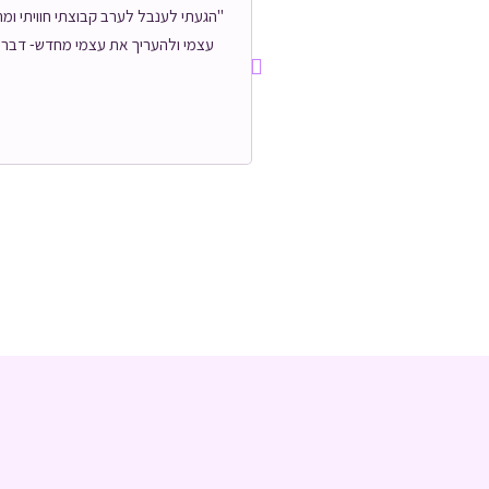
"הגעתי לענבל לערב קבוצתי חוויתי ומה
עצמי ולהעריך את עצמי מחדש- דבר שה
הבא