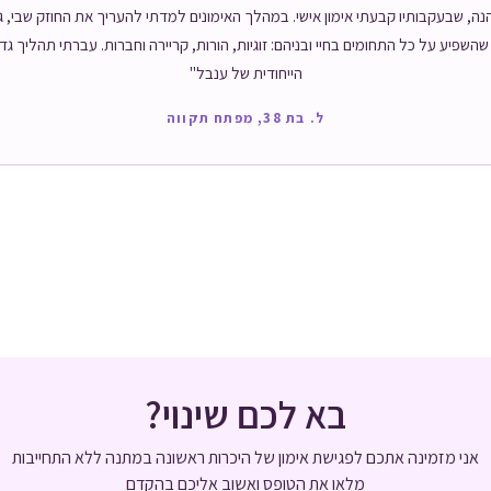
נה, שבעקבותיו קבעתי אימון אישי. במהלך האימונים למדתי להעריך את החוזק שבי, 
שפיע על כל התחומים בחיי ובניהם: זוגיות, הורות, קריירה וחברות. עברתי תהליך ג
הייחודית של ענבל"
ל. בת 38, מפתח תקווה
בא לכם שינוי?
אני מזמינה אתכם לפגישת אימון של היכרות ראשונה במתנה
ללא התחייבות
מלאו את הטופס ואשוב אליכם בהקדם