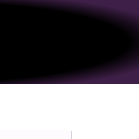
ילוג
תוכן