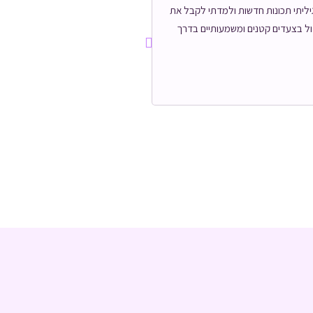
גיליתי תכונות חדשות ולמדתי לקבל את
"האימון הוא חייוויתי-קשה לתאר במי
דול בצעדים קטנים ומשמעותיים בדרך
הקודם