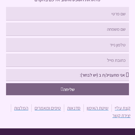
שם
פרטי
שם
משפחה
טלפון
נייד
כתובת
מייל
בחירה
שליחה
קצת עליי
שיטת האימון
סדנאות
טיפים ומאמרים
המלצות
יצירת קשר